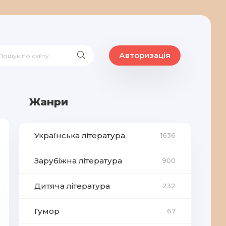
Авторизація
Жанри
Українська література
1636
Зарубіжна література
900
Дитяча література
232
Гумор
67