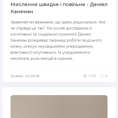
Мислення швидке і повільне - Деніел
Канеман
Зазвичай ми вважаємо, що діємо раціонально. Але
чи справді це так? На основі досліджень із
когнітивної та соціальної психології Деніел
Канеман розкриває таємниці роботи людського
мозку, описує неусвідомлені упередження,
властивості інтуїтивного та усвідомленого
мислення, роль емоцій в оцінних...
Триває: 22:00:18
1 375
0