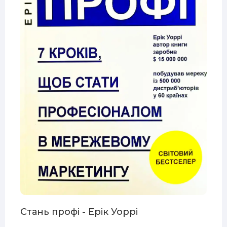
Стань профі - Ерік Уоррі