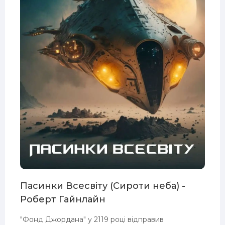
Пасинки Всесвіту (Сироти неба) -
Роберт Гайнлайн
"Фонд Джордана" у 2119 році відправив