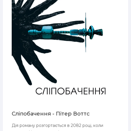
Сліпобачення - Пітер Воттс
Дія роману розгортається в 2082 році, коли