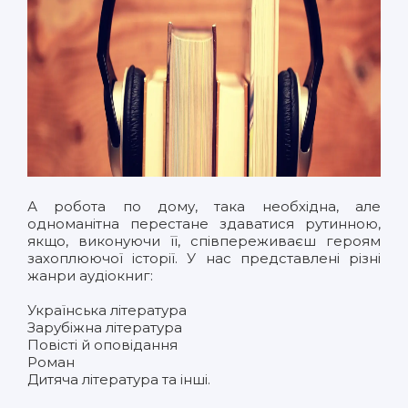
А робота по дому, така необхідна, але
одноманітна перестане здаватися рутинною,
якщо, виконуючи її, співпереживаєш героям
захоплюючої історії. У нас представлені різні
жанри аудіокниг:
Українська література
Зарубіжна література
Повісті й оповідання
Роман
Дитяча література
та інші.