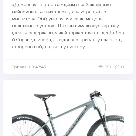
«Держава» Платона є одним із найцікавіших і
найоригінальніших творів давньогрецького
мислителя. Обґрунтовуючи свою модель
політичного устрою, Платон вимальовує картину
ідеальної держави, у якій торжествують ідеї Добра
й Справедливості, ліквідовано приватну власність,
створено найдоцільнішу систему...
Триває: 09:47:43
391
0