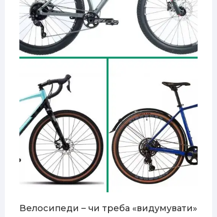
Велосипеди – чи треба «видумувати»