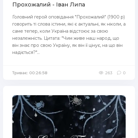
Прохожалий - Іван Липа
Головний герой оповідання "Прохожалий" (1900 р)
говорить ті слова істини, які є актуальні, як ніколи, а
саме тепер, коли Україна відстоює за свою
незалежність. Цитата: "Чим живе наш народ, що
він знає про свою Україну, як він її цінує, на що він
надіється?"...
Триває: 00:26:58
263
0