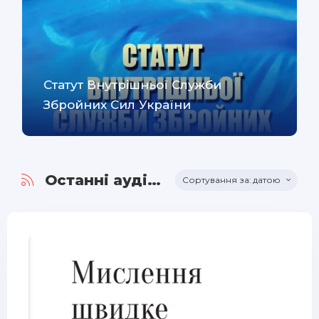
Статут Внутрішньої Служби
Збройних Сил України
Останні аудіокниги
датою