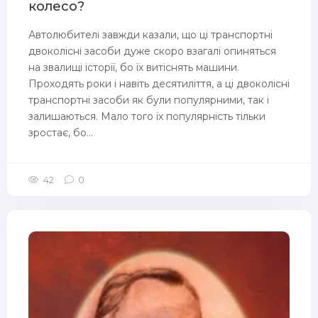
колесо?
Автолюбителі завжди казали, що ці транспортні
двоколісні засоби дуже скоро взагалі опиняться
E3
на звалищі історії, бо їх витіснять машини.
Проходять роки і навіть десятиліття, а ці двоколісні
транспортні засоби як були популярними, так і
залишаються. Мало того їх популярність тільки
зростає, бо...
42
0