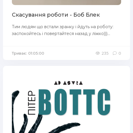
Скасування роботи - Боб Блек
Тим людям що встали зранку і йдуть на роботу:
заспокойтесь і повертайтеся назад у ліжко)))...
Триває: 01:05:00
235
0