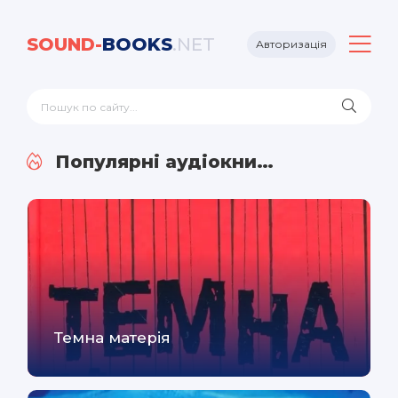
SOUND-
BOOKS
.NET
Авторизація
Популярні аудіокниги
Темна матерія