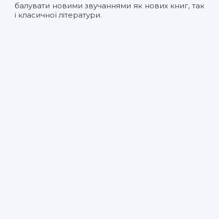
балувати новими звучаннями як нових книг, так
і класичної літератури.