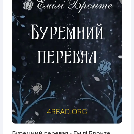
Буремний перевал - Емілі Бронте