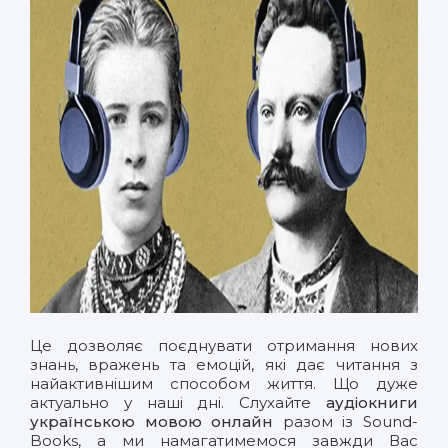
Це дозволяє поєднувати отримання нових
знань, вражень та емоцій, які дає читання з
найактивнішим способом життя. Що дуже
актуально у наші дні. Слухайте
аудіокниги
українською мовою онлайн
разом із Sound-
Books, а ми намагатимемося завжди Вас