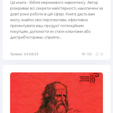
Ця книга - біблія мережевого маркетингу. Автор
розкриває всі секрети майстерності, накопичені за
довгі роки роботи в цій сфері. Книга дасть вам
змогу знайти свої перспективи, ефективно
презентувати ваш продукт потенційним
покупцям, допомогти їм стати клієнтами або
дистриб'юторами, сприяти...
Триває: 03:08:53
150
0