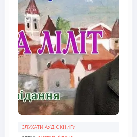
СЛУХАТИ АУДІОКНИГУ