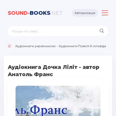
SOUND-
BOOKS
.NET
Авторизація
Аудіокниги українською
»
Аудіокниги Повісті й оповідання
» 
Аудіокнига Дочка Ліліт - автор
Анатоль Франс