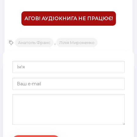
АГОВ! АУДІОКНИГА НЕ ПРАЦЮЄ!
Анатоль Франс
,
Лілія Мироненко