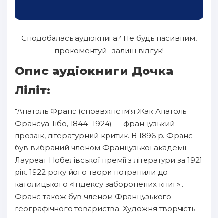
Сподобалась аудіокнига? Не будь пасивним,
прокоментуй і залиш відгук!
Опис аудіокниги Дочка
Ліліт:
"Анатоль Франс (справжнє ім'я Жак Анатоль
Франсуа Тібо, 1844 -1924) — французький
прозаїк, літературний критик. В 1896 р. Франс
був вибраний членом Французької академії.
Лауреат Нобелівської премії з літератури за 1921
рік. 1922 року його твори потрапили до
католицького «Індексу заборонених книг» .
Франс також був членом Французького
географічного товариства. Художня творчість