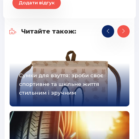
Додати відгук
Читайте також:
Сумки для взуття: зроби своє
спортивне та шкільне життя
стильним і зручним