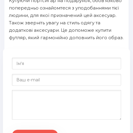
Купуючи портсигар на подарунок, обов'язково
попередньо ознайомтеся з уподобаннями тієї
людини, для якої призначений цей аксесуар.
Також зверніть увагу на стиль одягу та
додаткові аксесуари. Це допоможе купити
футляр, який гармонійно доповнить його образ.