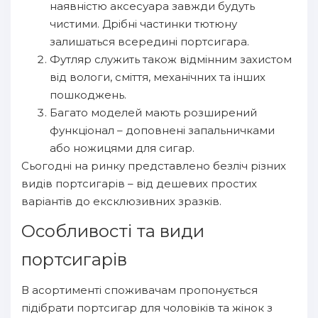
наявністю аксесуара завжди будуть
чистими. Дрібні частинки тютюну
залишаться всередині портсигара.
Футляр служить також відмінним захистом
від вологи, сміття, механічних та інших
пошкоджень.
Багато моделей мають розширений
функціонал – доповнені запальничками
або ножицями для сигар.
Сьогодні на ринку представлено безліч різних
видів портсигарів – від дешевих простих
варіантів до ексклюзивних зразків.
Особливості та види
портсигарів
В асортименті споживачам пропонується
підібрати портсигар для чоловіків та жінок з