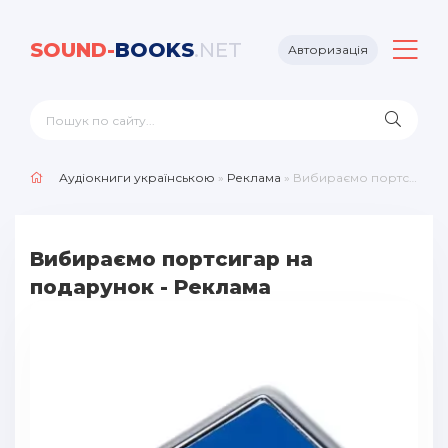
SOUND-
BOOKS
.NET
Авторизація
Аудіокниги українською
»
Реклама
» Вибираємо портсигар на подарунок - Реклама
Вибираємо портсигар на
подарунок - Реклама