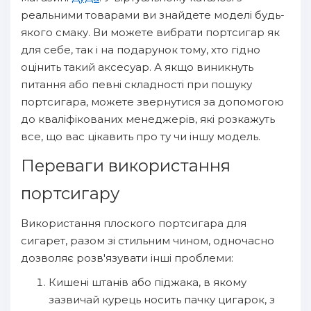
реальними товарами ви знайдете моделі будь-
якого смаку. Ви можете вибрати портсигар як
для себе, так і на подарунок тому, хто гідно
оцінить такий аксесуар. А якщо виникнуть
питання або певні складності при пошуку
портсигара, можете звернутися за допомогою
до кваліфікованих менеджерів, які розкажуть
все, що вас цікавить про ту чи іншу модель.
Переваги використання
портсигару
Використання плоского портсигара для
сигарет, разом зі стильним чином, одночасно
дозволяє розв'язувати інші проблеми:
Кишені штанів або піджака, в якому
зазвичай курець носить пачку цигарок, з