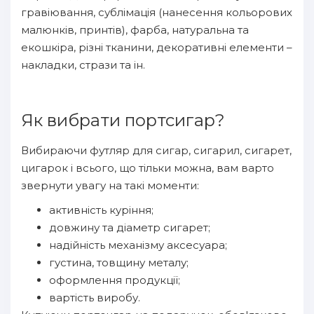
гравіювання, сублімація (нанесення кольорових
малюнків, принтів), фарба, натуральна та
екошкіра, різні тканини, декоративні елементи –
накладки, стрази та ін.
Як вибрати портсигар?
Вибираючи футляр для сигар, сигарил, сигарет,
цигарок і всього, що тільки можна, вам варто
звернути увагу на такі моменти:
активність куріння;
довжину та діаметр сигарет;
надійність механізму аксесуара;
густина, товщину металу;
оформлення продукції;
вартість виробу.