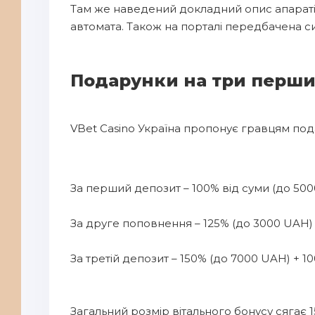
Там же наведений докладний опис апараті
автомата. Також на порталі передбачена сис
Подарунки на три перши
VBet Casino Україна пропонує гравцям по
За перший депозит – 100% від суми (до 5000 
За друге поповнення – 125% (до 3000 UAH) і 
За третій депозит – 150% (до 7000 UAH) + 10
Загальний розмір вітального бонусу сягає 