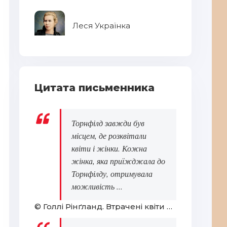
Леся Українка
Цитата письменника
Торнфілд завжди був
місцем, де розквітали
квіти і жінки. Кожна
жінка, яка приїжджала до
Торнфілду, отримувала
можливість ...
© Голлі Рінґланд. Втрачені квіти Еліс Гарт