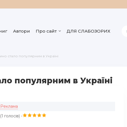
ниг
Автори
Про сайт
ДЛЯ СЛАБОЗОРИХ
зино стало популярним в Україні
ало популярним в Україні
Реклама
(
1
голосів) -