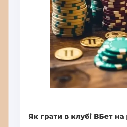
Як грати в клубі ВБет на