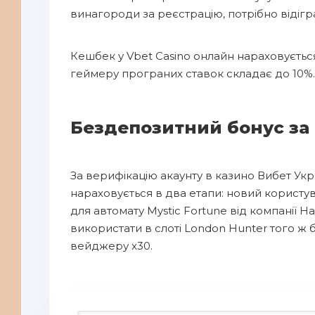
винагороди за реєстрацію, потрібно відіг
Кешбек у Vbet Casino онлайн нараховуєть
геймеру програних ставок складає до 10%.
Бездепозитний бонус за
За верифікацію акаунту в казино Вибет Укр
нараховується в два етапи: новий користув
для автомату Mystic Fortune від компанії H
використати в слоті London Hunter того ж 
вейджеру x30.