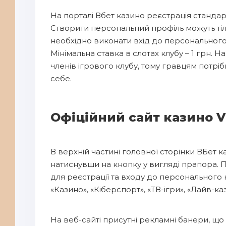
На порталі Вбет казино реєстрація стандар
Створити персональний профіль можуть тіл
необхідно виконати вхід до персонального 
Мінімальна ставка в слотах клубу – 1 грн. 
членів ігрового клубу, тому гравцям потрі
себе.
Офіційний сайт казино V
В верхній частині головної сторінки ВБет к
натиснувши на кнопку у вигляді прапора. 
для реєстрації та входу до персонального ка
«Казино», «Кіберспорт», «ТВ-ігри», «Лайв-ка
На веб-сайті присутні рекламні банери, що 