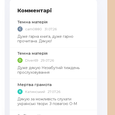
Комментарі
Темна матерія
C
cam0880
31.07.26
Дуже гарна книга, дуже гарно
прочитана. Дякую!
Темна матерія
D
Diver69
29.07.26
Дуже дякую Незабутній тиждень
прослуховування
Мертва грамота
К
Катинський
27.07.26
Дякую за можливість слухати
українські твори. З повагою О-М