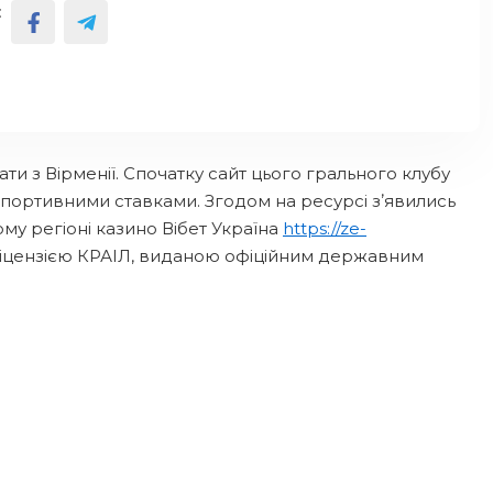
:
ти з Вірменії. Спочатку сайт цього грального клубу
спортивними ставками. Згодом на ресурсі зʼявились
ому регіоні казино Вібет Україна
https://ze-
іцензією КРАІЛ, виданою офіційним державним