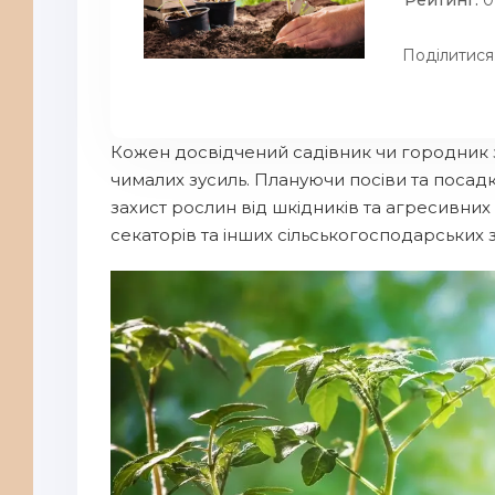
Рейтинг:
0
Поділитися
Кожен досвідчений садівник чи городник з
чималих зусиль. Плануючи посіви та посадк
захист рослин від шкідників та агресивних 
секаторів та інших сільськогосподарських 