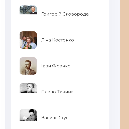
Григорій Сковорода
Ліна Костенко
Іван Франко
Павло Тичина
Василь Стус