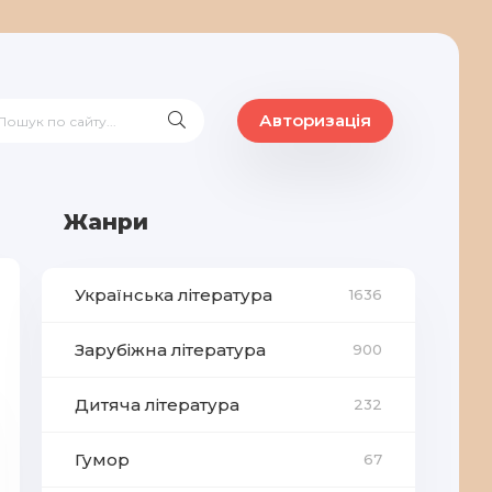
Авторизація
Жанри
Українська література
1636
Зарубіжна література
900
Дитяча література
232
Гумор
67