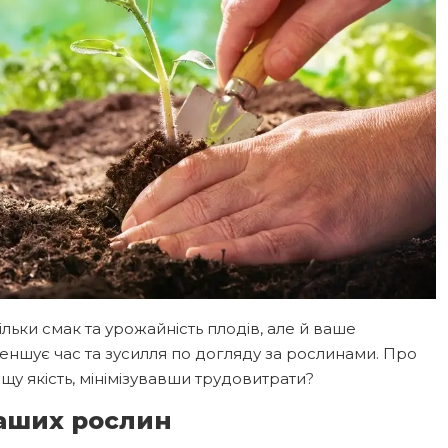
ільки смак та урожайність плодів, але й ваше
еншує час та зусилля по догляду за рослинами. Про
щу якість, мінімізувавши трудовитрати?
ваших рослин