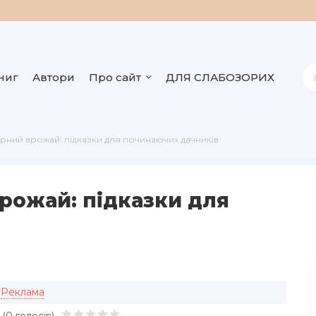
ниг
Автори
Про сайт
ДЛЯ СЛАБОЗОРИХ
арний врожай: підказки для починаючих дачників
рожай: підказки для
Реклама