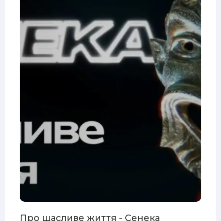
Про щасливе життя - Сенека