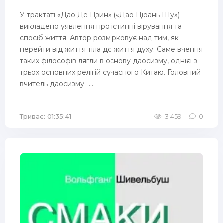
У трактаті «Дао Де Цзин» («Дао Цюань Шу»)
викладено уявлення про істинні вірування та
спосіб життя. Автор розмірковує над тим, як
перейти від життя тіла до життя духу. Саме вчення
таких філософів лягли в основу даосизму, однієї з
трьох основних релігій сучасного Китаю. Головний
вчитель даосизму -...
Триває: 01:35:41
3 459
0