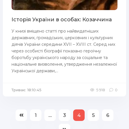
Історія України в особах: Козаччина
У книзі вміщено статті про найвидатніших
державних, громадських, церковних і культурних
діячів України середини XVII – XVIII ст. Серед них
через особисті біографії показано героїчну
боротьбу українського народу за соціальне та
національне визволення, утвердження незалежної
Української держави,...
Триває: 18:10:45
5 918
0
1
...
3
4
5
6