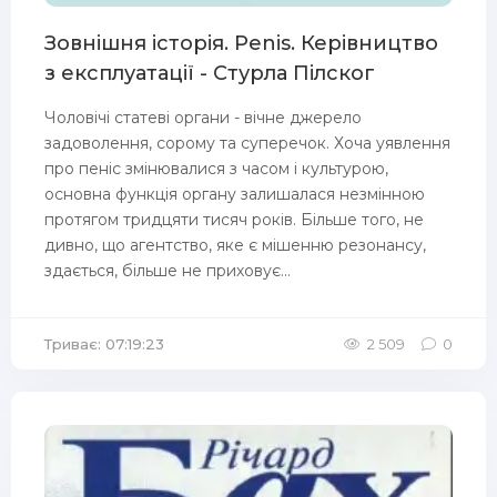
Зовнішня історія. Penis. Керівництво
з експлуатації - Стурла Пілског
Чоловічі статеві органи - вічне джерело
задоволення, сорому та суперечок. Хоча уявлення
про пеніс змінювалися з часом і культурою,
основна функція органу залишалася незмінною
протягом тридцяти тисяч років. Більше того, не
дивно, що агентство, яке є мішенню резонансу,
здається, більше не приховує...
Триває: 07:19:23
2 509
0