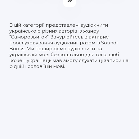
В цій категорії представлені
аудіокниги
українською
різних авторів із жанру
"Саморозвиток". Занурюйтесь в активне
прослуховування аудіокниг разом із Sound-
Books. Ми поширюємо аудіокниги на
українській мові безкоштовно для того, щоб
кожен українець мав змогу слухати ці записи на
рідній і солов'їній мові.