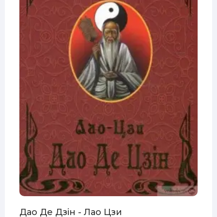
Дао Де Дзін - Лао Цзи