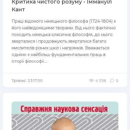
Критика чистого розуму - Іммануїл
Кант
Праці відомого німецького філософа (1724-1804) є
його найвідомішими творами. Від нього фактично
походить німецька класична філософія, до нього
зверталися і продовжують звертатися багато
мислителів різних шкіл і напрямків. Вважається
однією з найбільш фундаментальних праць в
історії філософії....
Триває: 23:17:50
4 338
0