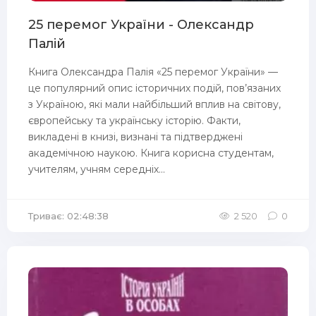
25 перемог України - Олександр
Палій
Книга Олександра Палія «25 перемог України» —
це популярний опис історичних подій, пов’язаних
з Україною, які мали найбільший вплив на світову,
європейську та українську історію. Факти,
викладені в книзі, визнані та підтверджені
академічною наукою. Книга корисна студентам,
учителям, учням середніх...
Триває: 02:48:38
2 520
0