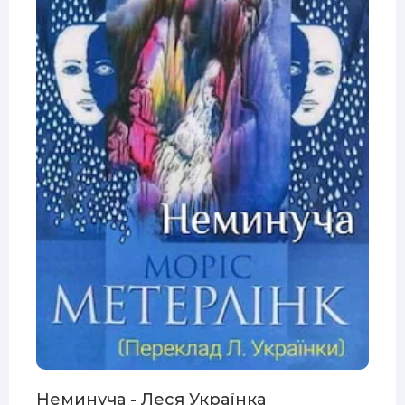
Неминуча - Леся Українка