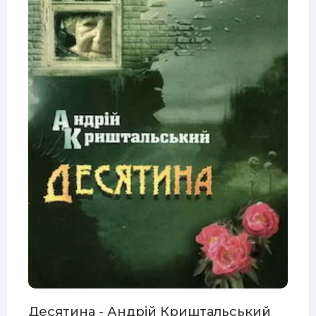
Десятина - Андрій Криштальський