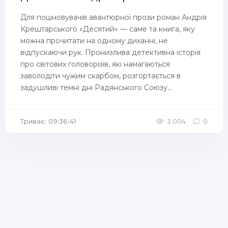
Для поціновувачів авантюрної прози роман Андрія
Крештарського «Десятий» — саме та книга, яку
можна прочитати на одному диханні, не
відпускаючи рук. Пронизлива детективна історія
про світових головорізів, які намагаються
заволодіти чужим скарбом, розгортається в
задушливі темні дні Радянського Союзу...
Триває: 09:36:41
3 004
0