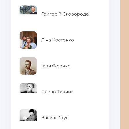
Григорій Сковорода
Ліна Костенко
Іван Франко
Павло Тичина
Василь Стус