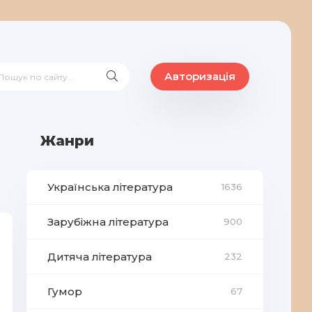
Авторизація
Жанри
Українська література
1636
Зарубіжна література
900
Дитяча література
232
Гумор
67