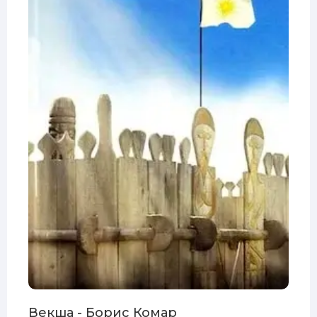
Векша - Борис Комар