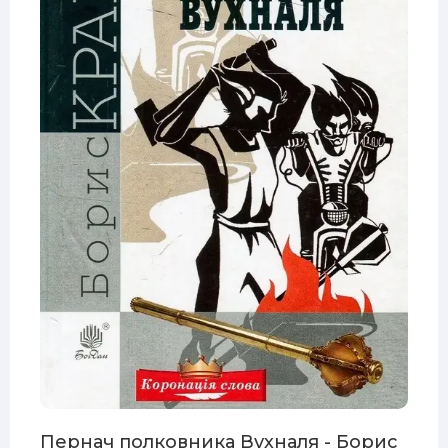
Пернач полковника Вухналя - Борис