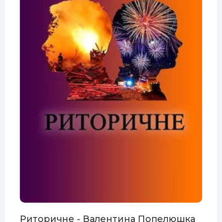
Риторичне - Валентина Попелюшка