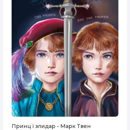
Принц і злидар - Марк Твен