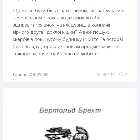
Що може бути більш захопливим, ніж заблукати в
печері разом з коханою дівчинкою або
відправитися вночі на кладовищі в компанії
вірного друга і дохлої кішки? А вже пошуки
скарбів в покинутому будинку і життя на острові
без нагляду дорослих і зовсім предмет мріяння
кожного хлопчиська! Якщо ви любите...
Триває: 09:07:58
19 434
2