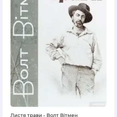
Листя трави - Волт Вітмен