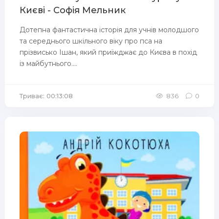
Києві - Софія Мельник
Дотепна фантастична історія для учнів молодшого
та середнього шкільного віку про пса на
прізвисько Ішан, який приїжджає до Києва в похід
із майбутнього....
Триває: 00:13:08
836
0