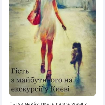
Гість з майбутнього на екскурсії у