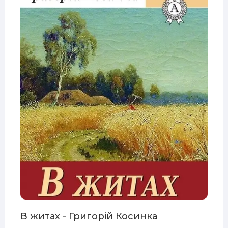
В житах - Григорій Косинка