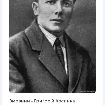
Змовини - Григорій Косинка