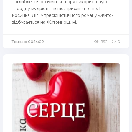
поглиблення розуміння твору використовую
народну мудрість: пісню, прислів’я тощо. Г.
Косинка. Дія імпресіоністичного роману «Жито»
відбувається на Житомирщині....
Триває: 00:14:02
892
0