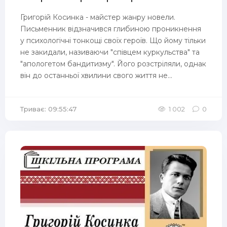
Григорій Косинка - майстер жанру новели.
Письменник відзначився глибиною проникнення
у психологічні тонкощі своїх героїв. Що йому тільки
не закидали, називаючи "співцем куркульства" та
"апологетом бандитизму". Його розстріляли, однак
він до останньої хвилини свого життя не...
Триває: 09:55:47
1 002
0