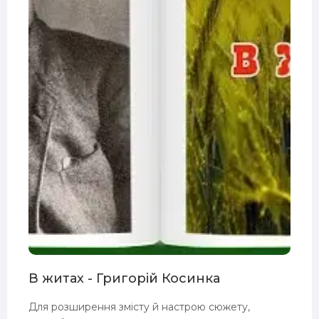
В житах - Григорій Косинка
Для розширення змісту й настрою сюжету,