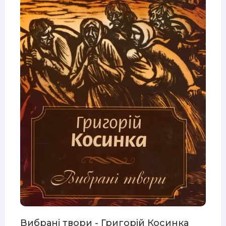
Вибрані твори - Григорій Косинка