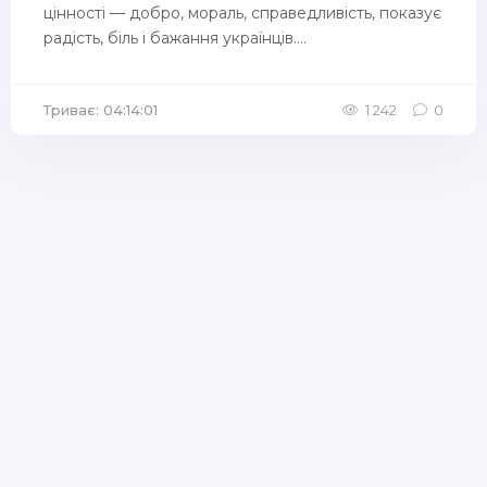
цінності — добро, мораль, справедливість, показує
радість, біль і бажання українців....
Триває: 04:14:01
1 242
0