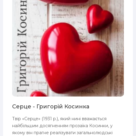
Серце - Григорій Косинка
Твір «Серце» (1931 p.), який нині вважається
найбільшим досягненням прозаїка Косинки, у
якому він прагне реалізувати загальнолюдські