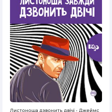
Листоноша дзвонить двічі - Джеймс