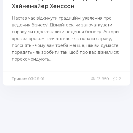
Хайнемайер Хенссон
Настав час відкинути традиційні уявлення про
ведення бізнесу! Дізнайтеся, як започаткувати
справу чи вдосконалити ведення бізнесу. Автори
крок за кроком навчать вас - як почати справу;
пояснять - чому вам треба менше, ніж ви думаєте;
порадять - як зробити так, щоб про вас дізналися;
порекомендують...
Триває: 03:28:01
13 850
2