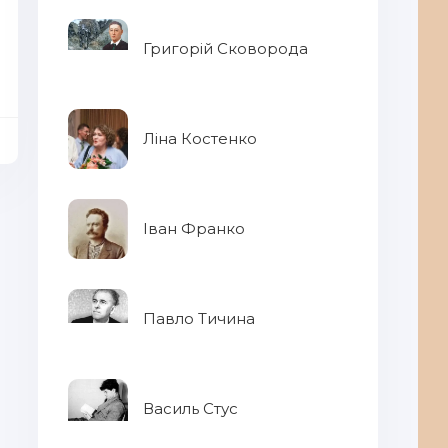
Григорій Сковорода
Ліна Костенко
Іван Франко
Павло Тичина
Василь Стус