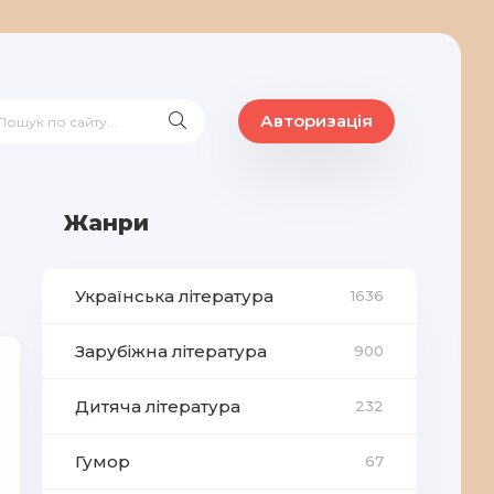
Авторизація
Жанри
Українська література
1636
Зарубіжна література
900
Дитяча література
232
Гумор
67