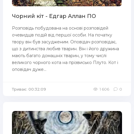
Чорний кіт - Едгар Аллан ПО
Розповідь побудована на основі розповідей
очевидців подій від першої особи. На початку
твору він був засудженим. Оповідач розповідає,
що з дитинства любив тварин. Він і його дружина
мають багато домашніх тварин, у тому числі
великого чорного кота на прізвисько Плуто. Кот і
оповідач дуже...
Триває: 00:32:09
1 606
0