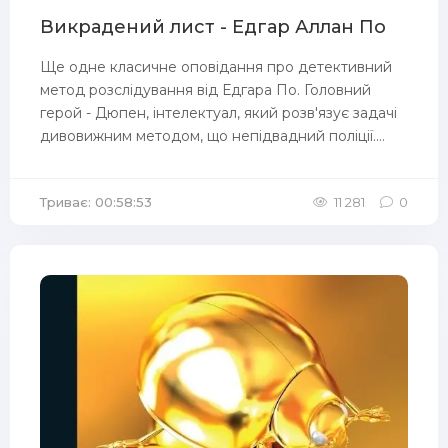
Викрадений лист - Едгар Аллан По
Ще одне класичне оповідання про детективний
метод розслідування від Едгара По. Головний
герой - Дюпен, інтелектуал, який розв'язує задачі
дивовижним методом, що непідвадний поліції....
Триває: 00:58:53
11 281
0