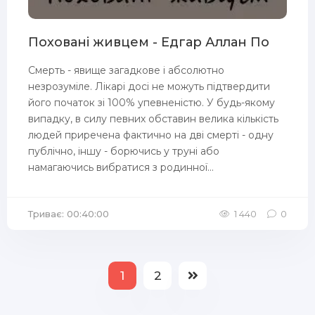
Поховані живцем - Едгар Аллан По
Смерть - явище загадкове і абсолютно
незрозуміле. Лікарі досі не можуть підтвердити
його початок зі 100% упевненістю. У будь-якому
випадку, в силу певних обставин велика кількість
людей приречена фактично на дві смерті - одну
публічно, іншу - борючись у труні або
намагаючись вибратися з родинної...
Триває: 00:40:00
1 440
0
1
2