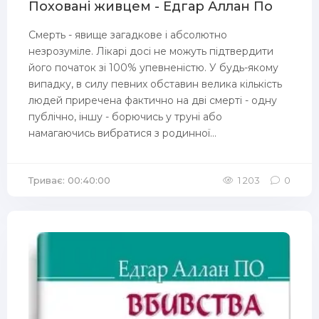
Поховані живцем - Едгар Аллан По
Смерть - явище загадкове і абсолютно
незрозуміле. Лікарі досі не можуть підтвердити
його початок зі 100% упевненістю. У будь-якому
випадку, в силу певних обставин велика кількість
людей приречена фактично на дві смерті - одну
публічно, іншу - борючись у труні або
намагаючись вибратися з родинної...
Триває: 00:40:00
1 203
0