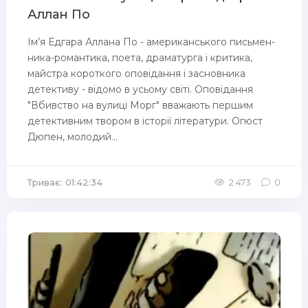
Аллан По
Ім’я Едгара Аллана По - американського письмен­
ника-романтика, поета, драматурга і критика,
майстра короткого оповідання і засновника
детективу - відомо в усьому світі. Оповідання
"Вбивство на вулиці Морг" вважають першим
детективним твором в історії літератури. Огюст
Дюпен, молодий...
Триває: 01:42:34
2 473
0