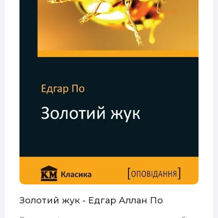
Золотий жук - Едгар Аллан По