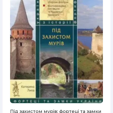
Під захистом мурів: фортеці та замки