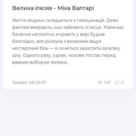
Велика ілюзія - Міка Валтарі
Життя людини складається з галюцинацій. Деякі
фантазії вмирають, інші займають їх місце. Маленькі
бачення непомітно згорають у вирі буднів
безслідно, але розлука з великими віщує
нестерпний біль — їх хочеться захистити за всяку
ціну. Одного разу, однак, чоловік постає перед
важким вибором: велика...
Триває: 08:25:57
947
0