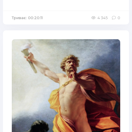
Триває: 00:20:11
4 345
0