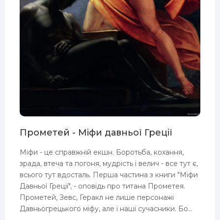
Прометей - Міфи давньої Греції
Міфи - це справжній екшн. Боротьба, кохання,
зрада, втеча та погоня, мудрість і велич - все тут є,
всього тут вдосталь. Перша частина з книги "Міфи
Давньої Греції", - оповідь про титана Прометея.
Прометей, Зевс, Геракл не лише персонажі
Давньогрецького міфу, але і наші сучасники. Бо...