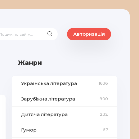
Авторизація
Жанри
Українська література
1636
Зарубіжна література
900
Дитяча література
232
Гумор
67