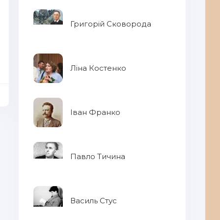
Григорій Сковорода
Ліна Костенко
Іван Франко
Павло Тичина
Василь Стус