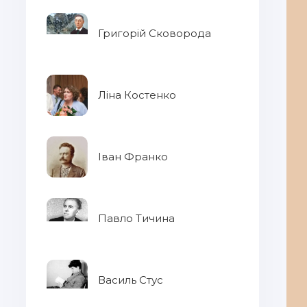
Григорій Сковорода
Ліна Костенко
Іван Франко
Павло Тичина
Василь Стус