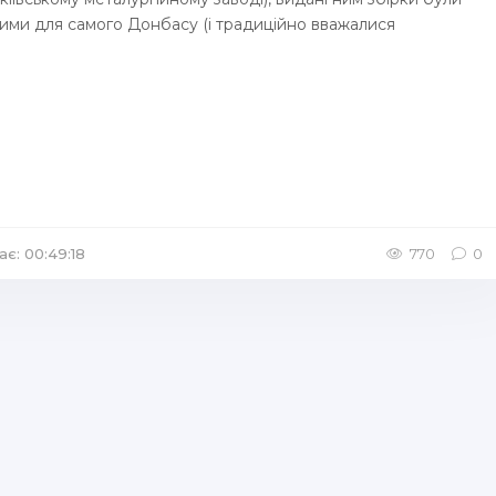
ими для самого Донбасу (і традиційно вважалися
ає: 00:49:18
770
0