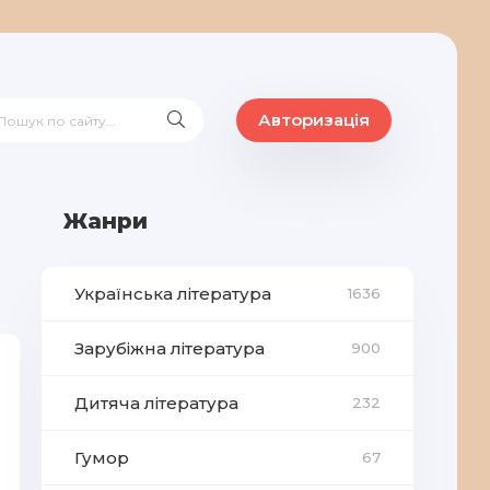
Авторизація
Жанри
Українська література
1636
Зарубіжна література
900
Дитяча література
232
Гумор
67