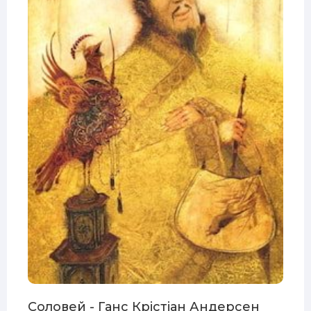
Соловей - Ганс Крістіан Андерсен