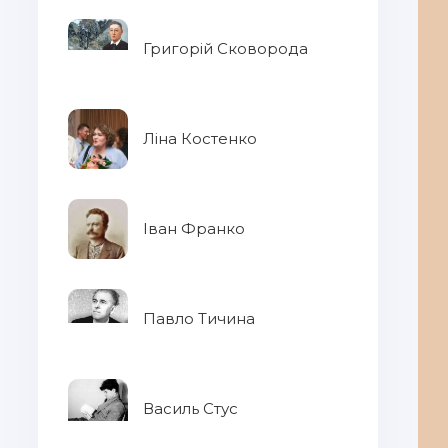
Григорій Сковорода
Ліна Костенко
Іван Франко
Павло Тичина
Василь Стус