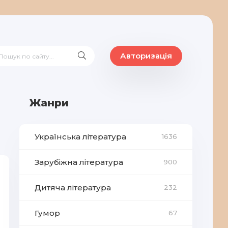
Авторизація
Жанри
Українська література
1636
Зарубіжна література
900
Дитяча література
232
Гумор
67