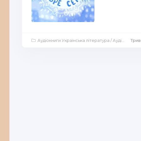
Аудіокниги Українська література
/
Аудіокниги Дитяча література
Трив