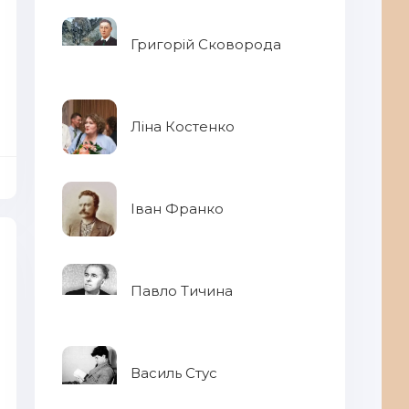
Григорій Сковорода
Ліна Костенко
Іван Франко
Павло Тичина
Василь Стус