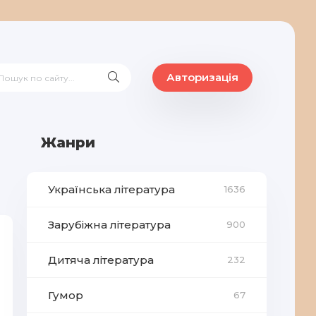
Авторизація
Жанри
Українська література
1636
Зарубіжна література
900
Дитяча література
232
Гумор
67