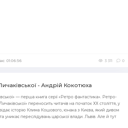
ає: 01:06:56
/
Аудіокниги Детективи
3 311
0
Личаківської - Андрій Кокотюха
вської» — перша книга серії «Ретро фантастика». Ретро-
ичаківської» переносить читачів на початок ХХ століття, у
повідає історію Клима Кошового, юнака з Києва, який дивом
і та уникає переслідувань царської влади. Львів. Але й тут