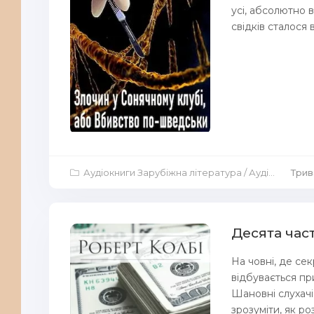
усі, абсолютно в
свідків сталося 
Аудіокниги Зарубіжна література
/
Аудіокниги Аудіо-вистави
Трив
Десята час
На човні, де сек
відбувається при
Шановні слухачі
зрозуміти, як р