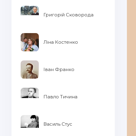
Григорій Сковорода
Ліна Костенко
Іван Франко
Павло Тичина
Василь Стус