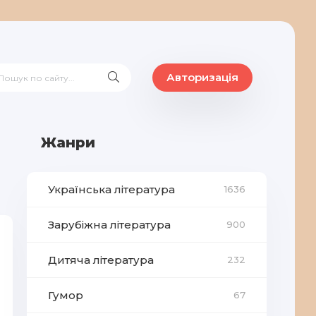
Авторизація
Жанри
Українська література
1636
Зарубіжна література
900
Дитяча література
232
Гумор
67