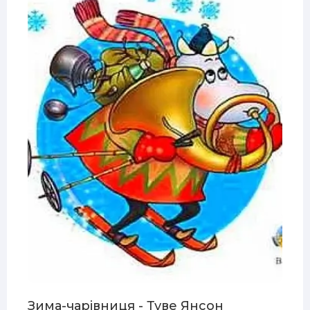
Зима-чарівниця - Туве Янсон