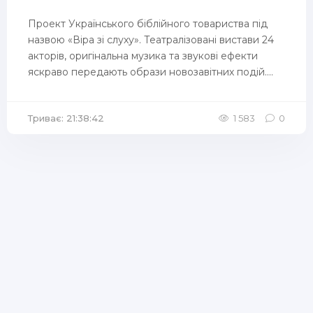
Проект Українського біблійного товариства під
назвою «Віра зі слуху». Театралізовані вистави 24
акторів, оригінальна музика та звукові ефекти
яскраво передають образи новозавітних подій....
Триває: 21:38:42
1 583
0