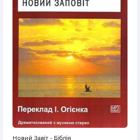
Новий Завіт - Біблія