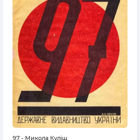
97 - Микола Куліш