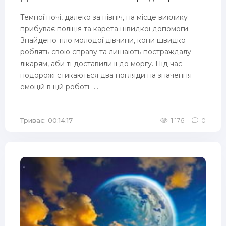
Темної ночі, далеко за північ, на місце виклику
прибуває поліція та карета швидкої допомоги.
Знайдено тіло молодої дівчини, копи швидко
роблять свою справу та лишають постраждалу
лікарям, аби ті доставили її до моргу. Під час
подорожі стикаються два погляди на значення
емоцій в цій роботі -...
Триває: 00:14:17
1 176
0