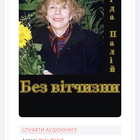
СЛУХАТИ АУДІОКНИГУ