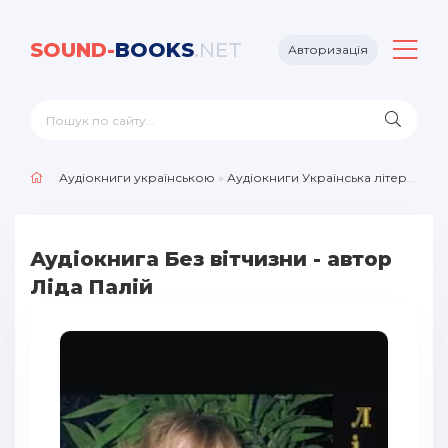
SOUND-
BOOKS
.NET
Авторизація
Аудіокниги українською
»
Аудіокниги Українська література
Аудіокнига Без вітчизни - автор
Ліда Палій