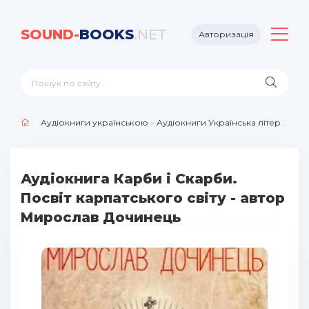
SOUND-
BOOKS
.NET
Авторизація
Аудіокниги українською
»
Аудіокниги Українська література
Аудіокнига Карби і Скарби.
Посвіт карпатського світу - автор
Мирослав Дочинець