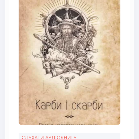
СЛУХАТИ АУДІОКНИГУ