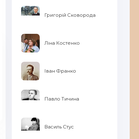
Григорій Сковорода
Ліна Костенко
Іван Франко
Павло Тичина
Василь Стус