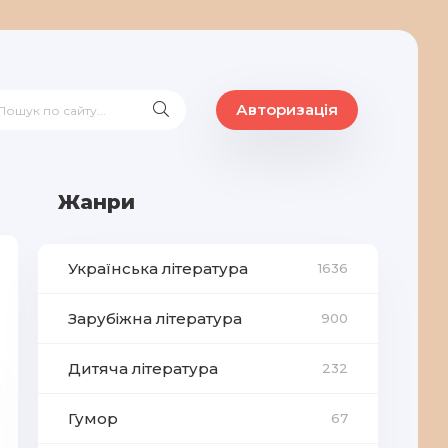
Авторизація
Жанри
Українська література
1636
Зарубіжна література
900
Дитяча література
232
Гумор
67