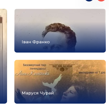
Іван Франко
Маруся Чурай