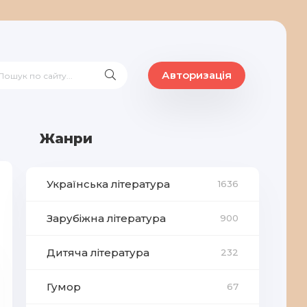
Авторизація
Жанри
Українська література
1636
Зарубіжна література
900
Дитяча література
232
Гумор
67