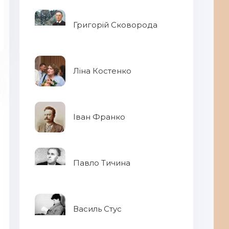
Григорій Сковорода
Ліна Костенко
Іван Франко
Павло Тичина
Го
Василь Стус