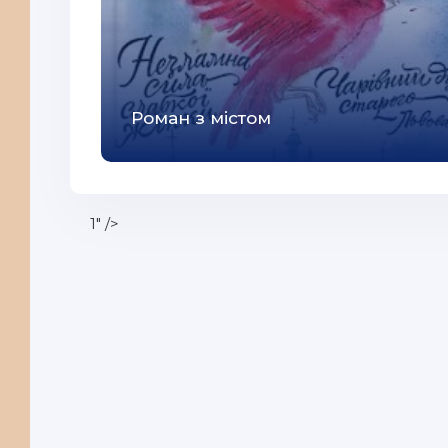
Роман з містом
1" />