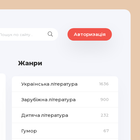
Авторизація
Жанри
Українська література
1636
Зарубіжна література
900
Дитяча література
232
Гумор
67