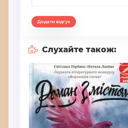
21
22
Додати відгук
Слухайте також: