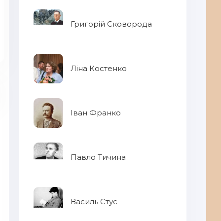
Григорій Сковорода
Ліна Костенко
Іван Франко
Павло Тичина
Еті
Василь Стус