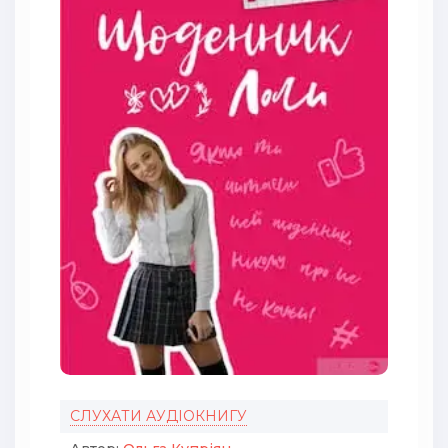
СЛУХАТИ АУДІОКНИГУ