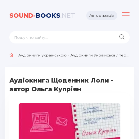
SOUND-
BOOKS
.NET
Авторизація
Аудіокниги українською
»
Аудіокниги Українська література
Аудіокнига Щоденник Лоли -
автор Ольга Купріян