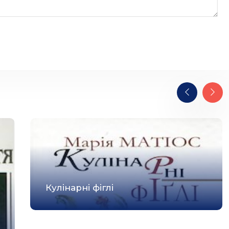
Кулінарні фіглі