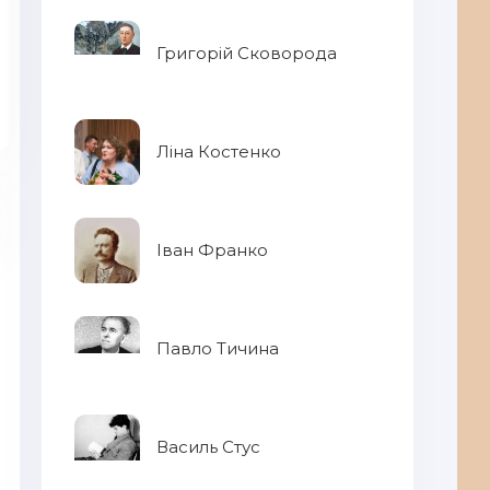
Григорій Сковорода
Ліна Костенко
Іван Франко
Павло Тичина
Лі
Василь Стус