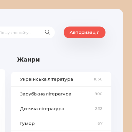
Авторизація
Жанри
Українська література
1636
Зарубіжна література
900
Дитяча література
232
Гумор
67