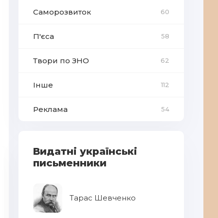
Саморозвиток
60
П'єса
58
Твори по ЗНО
62
Інше
112
Реклама
54
Видатні українські
письменники
Тарас Шевченко