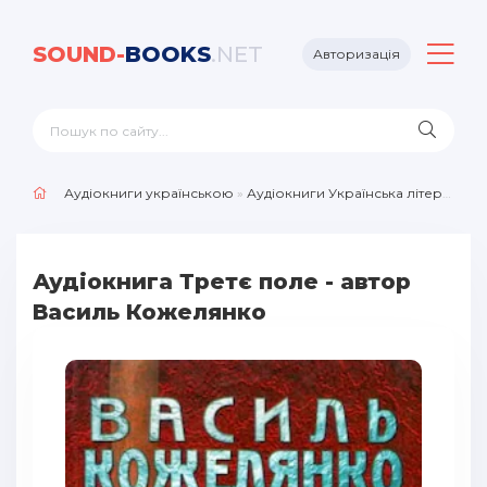
SOUND-
BOOKS
.NET
Авторизація
Аудіокниги українською
»
Аудіокниги Українська література
Аудіокнига Третє поле - автор
Василь Кожелянко