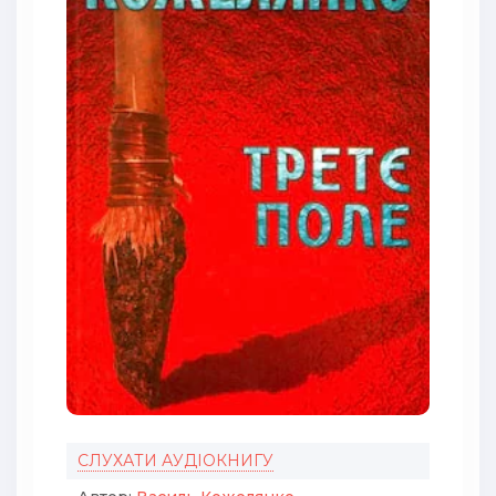
СЛУХАТИ АУДІОКНИГУ