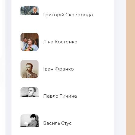
Григорій Сковорода
Ліна Костенко
Іван Франко
Павло Тичина
Василь Стус
Па