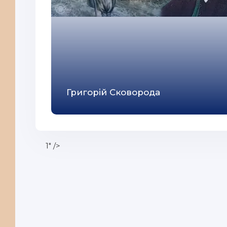
Григорій Сковорода
1" />