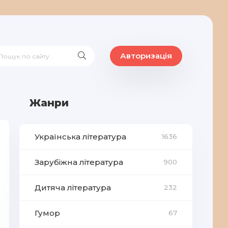
Авторизація
Жанри
Українська література
1636
Зарубіжна література
900
Дитяча література
232
Гумор
67