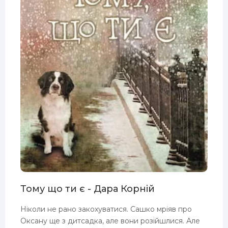
Тому що ти є - Дара Корній
Ніколи не рано закохуватися. Сашко мріяв про
Оксану ще з дитсадка, але вони розійшлися. Але