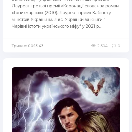
Лауреат третьої премії «Коронації слова» за роман
«Гонихмарник» (2010). Лауреат премії Кабінету
міністрів України ім. Лесі Українки за книги "
Чарівні істоти українського міфу" у 2021 р....
Триває: 00:13:43
2 504
0