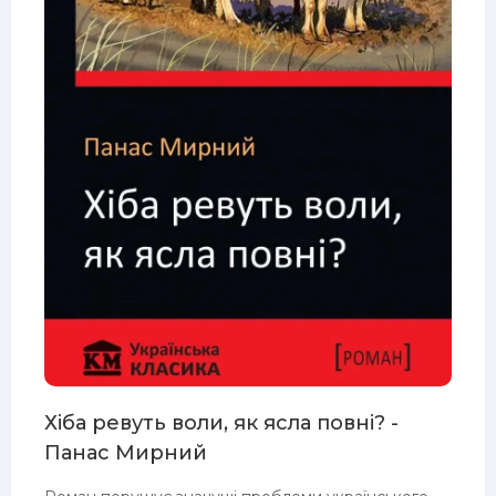
Хіба ревуть воли, як ясла повні? -
Панас Мирний