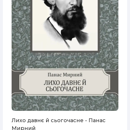
Лихо давнє й сьогочасне - Панас
Мирний