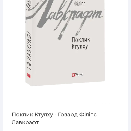
Поклик Ктулху - Говард Філіпс
Лавкрафт