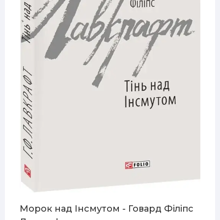
Морок над Інсмутом - Говард Філіпс