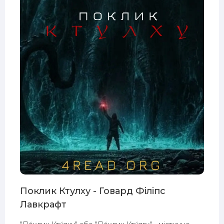
Поклик Ктулху - Говард Філіпс
Лавкрафт