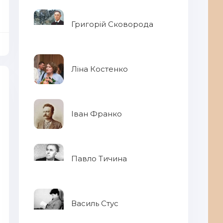
Григорій Сковорода
Ліна Костенко
Іван Франко
Павло Тичина
Василь Стус