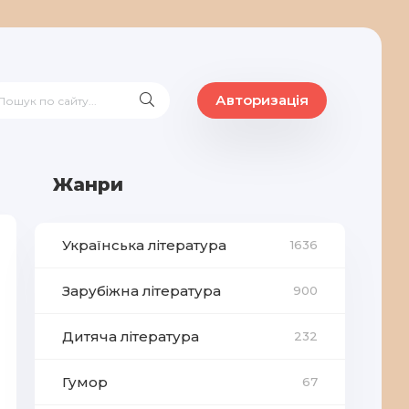
Авторизація
Жанри
Українська література
1636
Зарубіжна література
900
Дитяча література
232
Гумор
67