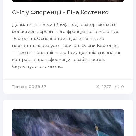
Сніг у Флоренції - Ліна Костенко
Драматичні поеми (1985). Події розгортаються в
монастирі старовинного французького міста Тур.
16 століття. Основна тема цього вірша, яка
проходить через усю творчість Олени Костенко,
— про вічність і тлінність. Тому цей твір сповнений
контрастів, трансформацій і розбіжностей.
Скульптури оживають...
Триває: 00:59:37
1 377
0