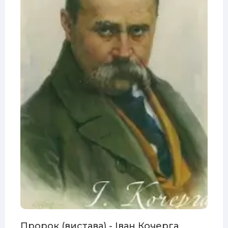
Пророк (вистава) - Іван Кочерга