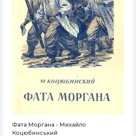
Фата Моргана - Михайло
Коцюбинський