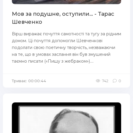
Мов за подушне, оступили... - Тарас
Шевченко
Вірш виражає почуття самотності та тугу за рідним
домом. Ці почуття допомогли Шевченкові
подолати свою поетичну творчість, незважаючи
на те, що в умовах заслання він був змушений
таємно писати («Пишу з жебраком»)....
Триває: 00:00:44
742
0