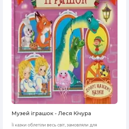
Музей іграшок - Леся Кічура
Її казки облетіли весь світ, замовляли для