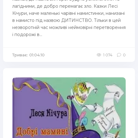
лагідними, де добро перемагає зло. Казки Лесі
Кічури, наче маленькі чарівні намистинки, нанизані
в намисто під назвою ДИТИНСТВО. Тільки в цей
незворотній час можливі неймовірні перетворення
і подорожі в...
Триває: 01:04:10
1 074
0