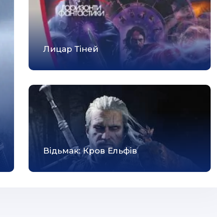
Лицар Тіней
Відьмак: Кров Ельфів