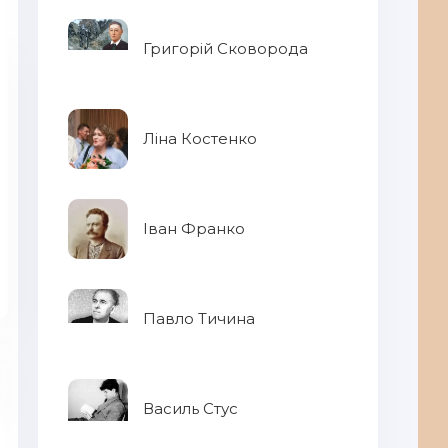
Григорій Сковорода
Ліна Костенко
Іван Франко
Павло Тичина
Василь Стус