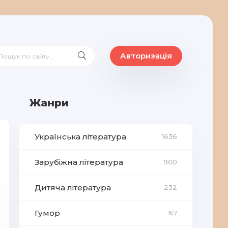
Авторизація
Жанри
Українська література
1636
Зарубіжна література
900
Дитяча література
232
Гумор
67