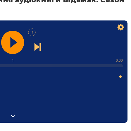
1
0:00