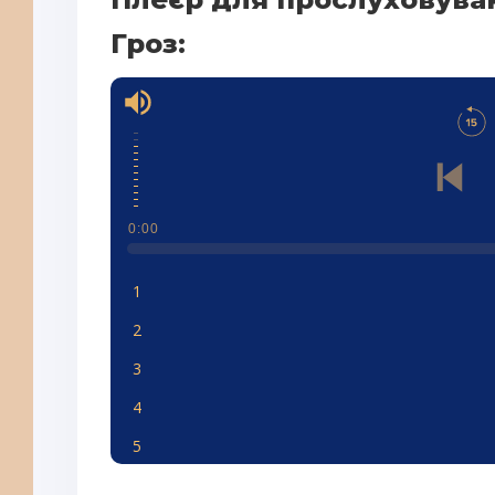
Гроз:
0:00
1
2
3
4
5
6